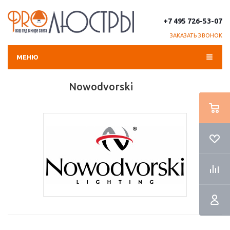
+7 495 726-53-07
ЗАКАЗАТЬ ЗВОНОК
МЕНЮ
Nowodvorski