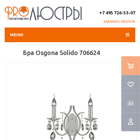
+7 495 726-53-07
ЗАКАЗАТЬ ЗВОНОК
МЕНЮ
Бра Osgona Solido 706624