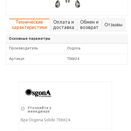
Технические
Оплата и
Обмен и
Отзывы
характеристики
доставка
возврат
Основные параметры
Производитель
Osgona
Артикул
706624
Уточняйте у
менеджера
Бра Osgona Solido 706624