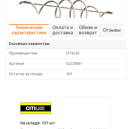
Технические
Оплата и
Обмен и
Отзывы
характеристики
доставка
возврат
Основные параметры
Производитель
CITILUX
Артикул
CL229061
Остаток на складе
107
На складе:
107 шт