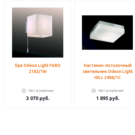
Бра Odeon Light FARO
Настенно-потолочный
2183/1W
светильник Odeon Light
HILL 2406/1C
Нет в наличии
Нет в наличии
3 070 руб.
1 895 руб.