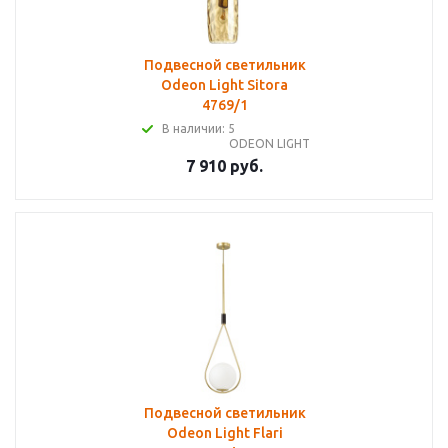
Подвесной светильник
Odeon Light Sitora
4769/1
В наличии: 5
ODEON LIGHT
7 910 руб.
Подвесной светильник
Odeon Light Flari