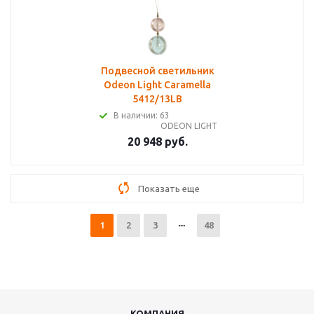
Подвесной светильник
Odeon Light Caramella
5412/13LB
В наличии: 63
ODEON LIGHT
20 948 руб.
Показать еще
1
2
3
48
КОМПАНИЯ